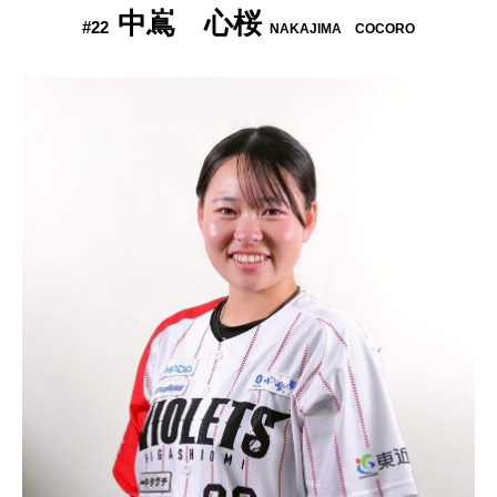
中嶌 心桜
#22
NAKAJIMA COCORO