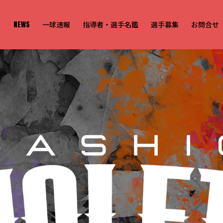
NEWS
一球速報
指導者・選手名鑑
選手募集
お問合せ