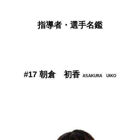
指導者・選手名鑑
#17
朝倉 初香
ASAKURA UIKO