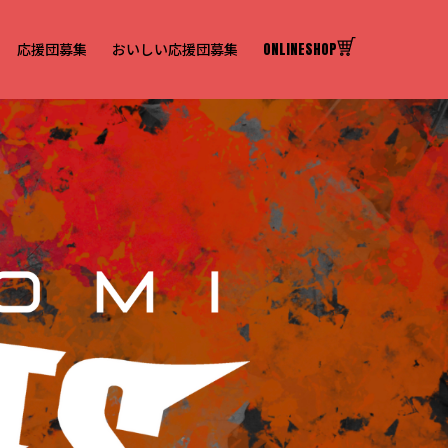
応援団募集
おいしい応援団募集
ONLINESHOP