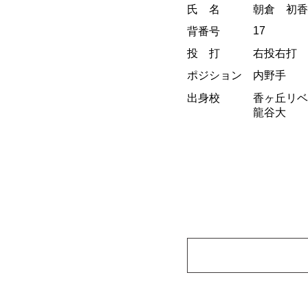
氏 名
朝倉 初香
17
背番号
投 打
右投右打
ポジション
内野手
出身校
香ヶ丘リベ
龍谷大