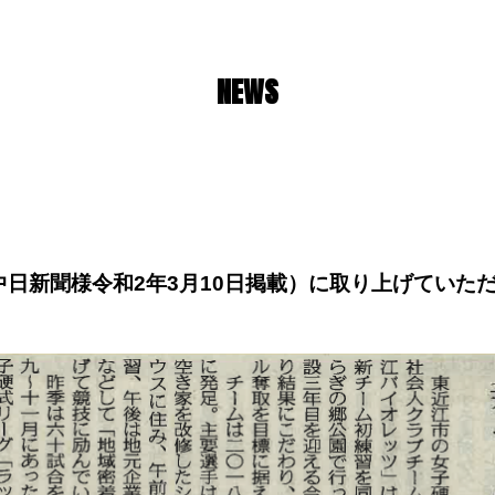
NEWS
日 中日新聞様令和2年3月10日掲載）に取り上げていた