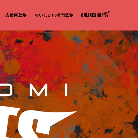
応援団募集
おいしい応援団募集
ONLINESHOP