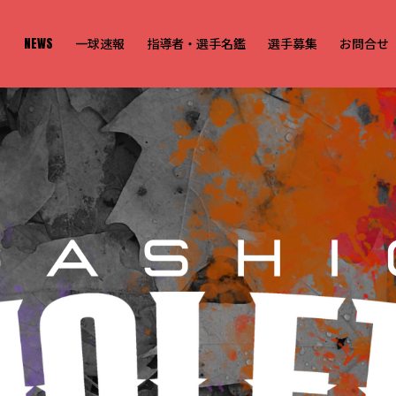
NEWS
一球速報
指導者・選手名鑑
選手募集
お問合せ